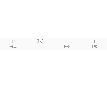
手机
分享
分类
顶部