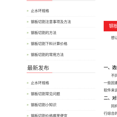
止水环规格
钢板切割注意事项及方法
钢
钢板切割的方法
想让钢
钢板切割下料计算价格
钢板切割的常用方法
最新发布
一、选
不同厚
止水环规格
一些因
软件来
钢板切割常见问题
二、对
钢板切割小知识
同样的
行综合
钢板切割价格哪里便宜