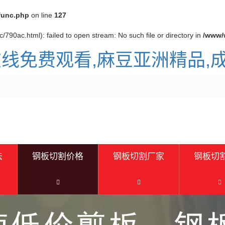
func.php
on line
127
/790ac.html): failed to open stream: No such file or directory in
/www/
在线免费观看,麻豆亚洲精品
法
钢板切割价格
钢板切割厂家
钢板切