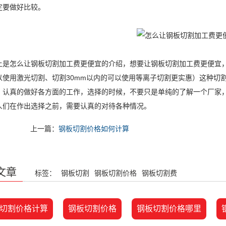
定要做好比较。
怎么让钢板切割加工费更便宜的介绍，想要让钢板切割加工费更便宜，
以使用激光切割、切割30mm以内的可以使用等离子切割更实惠）这种切
。认真的做好各方面的工作，选择的时候，不要只是单纯的了解一个厂家
人们在作出选择之前，需要认真的对待各种情况。
上一篇：
钢板切割价格如何计算
文章
标签：
钢板切割
钢板切割价格
钢板切割费
切割价格计算
钢板切割价格
钢板切割价格哪里