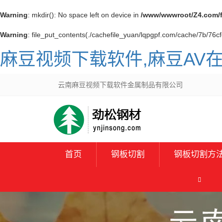
Warning
: mkdir(): No space left on device in
/www/wwwroot/Z4.com/
Warning
: file_put_contents(./cachefile_yuan/lqpgpf.com/cache/7b/76cfc
麻豆视频下载软件,麻豆AV
云南麻豆视频下载软件金属制品有限公司
首页
钢板切割
钢板切割方