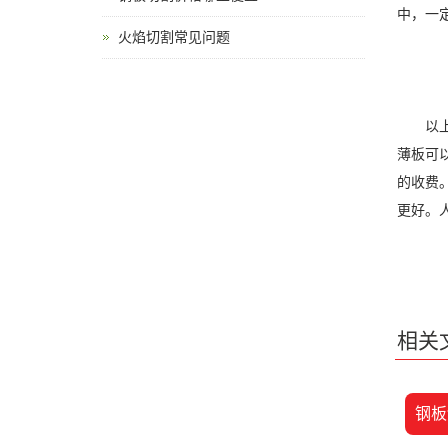
中，一
火焰切割常见问题
以上是
薄板可
的收费
更好。
相关
钢板