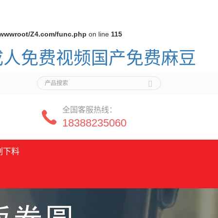
wwwroot/Z4.com/func.php
on line
115
,成人免费视频国产免费麻豆
全国客服热线：
18388235060
割下料