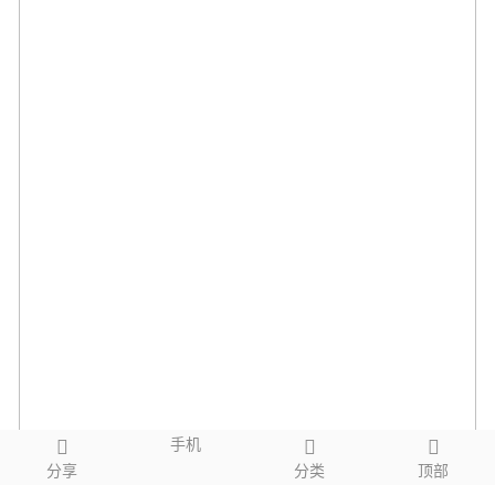
手机
分享
分类
顶部