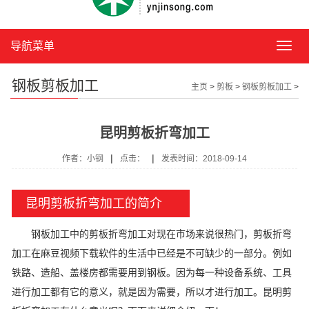
导航菜单
导
航
菜
钢板剪板加工
主页
>
剪板
>
钢板剪板加工
>
单
昆明剪板折弯加工
|
|
作者：小钢
点击：
发表时间：2018-09-14
昆明剪板折弯加工的简介
钢板加工中的剪板折弯加工对现在市场来说很热门，剪板折弯
加工在麻豆视频下载软件的生活中已经是不可缺少的一部分。例如
铁路、造船、盖楼房都需要用到钢板。因为每一种设备系统、工具
进行加工都有它的意义，就是因为需要，所以才进行加工。昆明剪