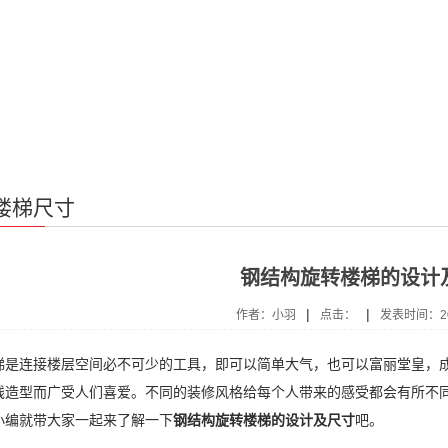
楼梯尺寸
钢结构旋转楼梯的设计
|
|
作者：小羽
点击：
发表时间：202
连接楼层空间必不可少的工具，即可以简单大气，也可以富丽堂皇，成
线造型而广受人们喜爱。不同的装修风格给每个人带来的感受都会有所不
小编就带大家一起来了解一下
钢结构旋转楼梯的设计及尺寸
吧。