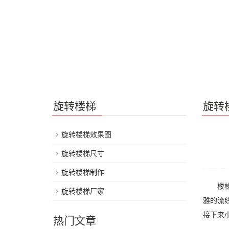
旋转楼梯
旋转
旋转楼梯效果图
旋转楼梯尺寸
旋转楼梯制作
楼梯是
旋转楼梯厂家
雅的流
接下来
热门文章