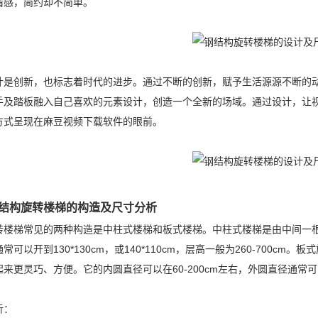
情感，简约却不简单。
创新，也标志着时代的进步。通过不断的创新，赋予生活源源不断的动
手及踏板融入自己喜欢的元素设计，创造一个全新的场域。通过设计，让
方式呈现在麻豆视频下载软件的眼前。
结构旋转楼梯的构造及尺寸分析
梯常见的两种构造是中柱式楼梯和板式楼梯。中柱式楼梯是由中间一根
常可以开到130*130cm，或140*110cm，层高一般为260-700
来更灵巧、方便。它的内圆直径可以在60-200cm左右，外圆直径通常可以在
。
析：