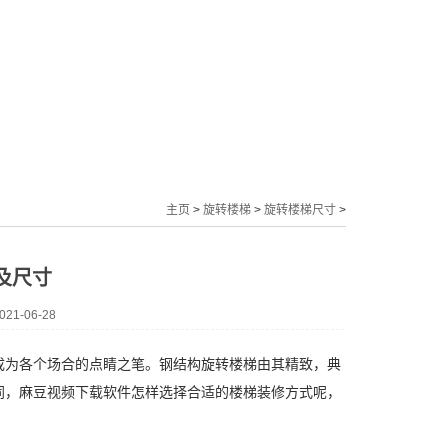
主页
>
旋转楼梯
>
旋转楼梯尺寸
>
及尺寸
1-06-28
为各个场合的点睛之笔。钢结构旋转楼梯由其精致，典
同，麻豆视频下载软件怎样选择合适的楼梯装修方式呢，