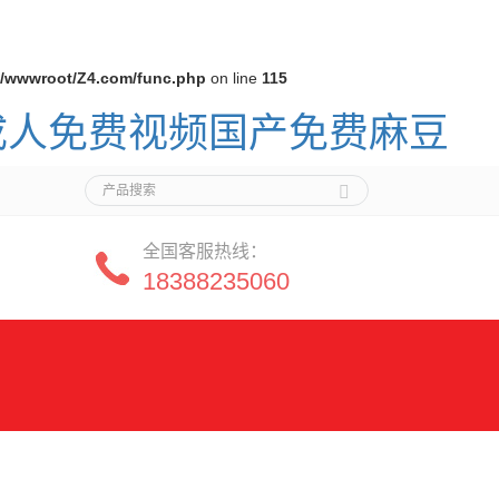
/wwwroot/Z4.com/func.php
on line
115
,成人免费视频国产免费麻豆
全国客服热线：
18388235060