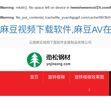
Warning
: mkdir(): No space left on device in
/www/wwwroot/Z4.com/
Warning
: file_put_contents(./cachefile_yuan/lqpgpf.com/cache/06/3b04
麻豆视频下载软件,麻豆AV
云南麻豆视频下载软件金属制品有限公司
首页
旋转楼梯
旋转楼梯效果图