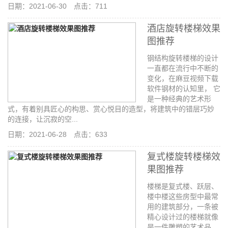
日期：2021-06-30 点击：711
酒店旋转楼梯效果
图推荐
钢结构旋转楼梯的设计
一直都在流行中不断的
变化，在麻豆视频下载
软件钢材的认知里， 它
是一种经典的艺术形
式，有着别具匠心的构思、赏心悦目的造型，将建筑中的错层巧妙
的连接，让沉寂的空...
日期：2021-06-28 点击：633
复式楼旋转楼梯效
果图推荐
楼梯是复式楼、跃层、
楼中楼这些房型中最常
用的建筑部分，一条被
精心设计过的楼梯就像
是一件雕塑的艺术品，