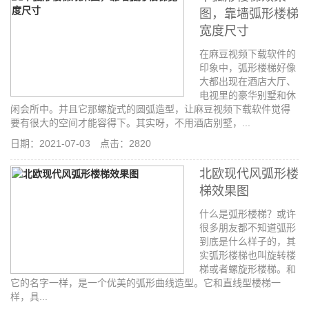
图，靠墙弧形楼梯
宽度尺寸
在麻豆视频下载软件的
印象中，弧形楼梯好像
大都出现在酒店大厅、
电视里的豪华别墅和休
闲会所中。并且它那螺旋式的圆弧造型，让麻豆视频下载软件觉得
要有很大的空间才能容得下。其实呀，不用酒店别墅，...
日期：2021-07-03 点击：2820
北欧现代风弧形楼
梯效果图
什么是弧形楼梯？或许
很多朋友都不知道弧形
到底是什么样子的，其
实弧形楼梯也叫旋转楼
梯或者螺旋形楼梯。和
它的名字一样，是一个优美的弧形曲线造型。它和直线型楼梯一
样，具...