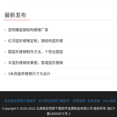
最新发布
昆明螺旋钢结构楼梯厂家
红河弧形楼梯定制，钢结构弧形楼
圆弧形楼梯制作方法，个性化圆弧
半弧形楼梯效果图，靠墙弧形楼梯
3米高旋转楼梯尺寸与设计
联系麻豆视频下载软件
关于麻豆视频下载软件
法律说明
免责说明
XML地图
Copyright © 2016-2022 云南麻豆视频下载软件金属制品有限公司 版权所有
滇ICP
备18005871号-1