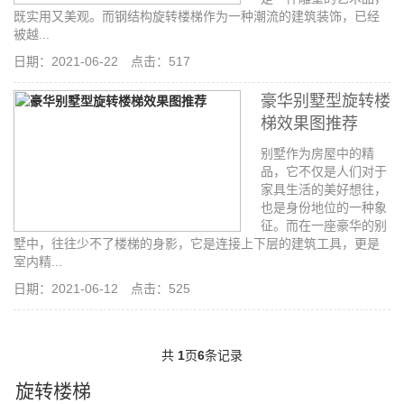
既实用又美观。而钢结构旋转楼梯作为一种潮流的建筑装饰，已经
被越...
日期：2021-06-22 点击：517
豪华别墅型旋转楼
梯效果图推荐
别墅作为房屋中的精
品，它不仅是人们对于
家具生活的美好想往，
也是身份地位的一种象
征。而在一座豪华的别
墅中，往往少不了楼梯的身影，它是连接上下层的建筑工具，更是
室内精...
日期：2021-06-12 点击：525
共
1
页
6
条记录
旋转楼梯