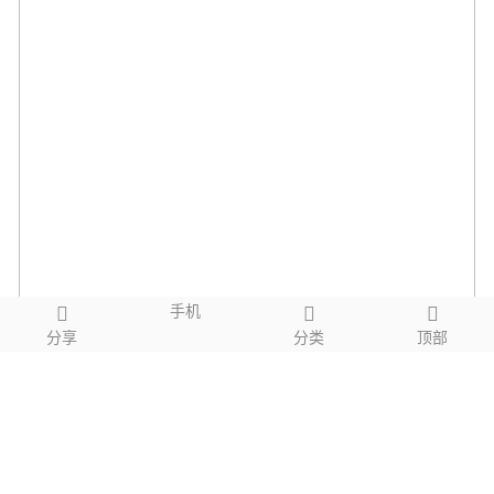
手机
分享
分类
顶部