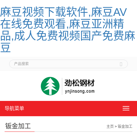
麻豆视频下载软件,麻豆AV
在线免费观看,麻豆亚洲精
品,成人免费视频国产免费麻
豆
导航菜单
导
航
菜
钣金加工
主页
>
钣金加工
单