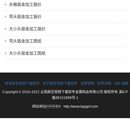
水箱钣金加工报价
弯头钣金加工报价
大小头钣金加工报价
弯头钣金加工图纸
大小头钣金加工图纸
联系麻豆视频下载软件
关于麻豆视频下载软件
法律说明
免责说明
XML地图
Copyright © 2016-2022 云南麻豆视频下载软件金属制品有限公司 版权所有
滇ICP
备88151899号-1
网站地址：
http://www.lqpgpf.com